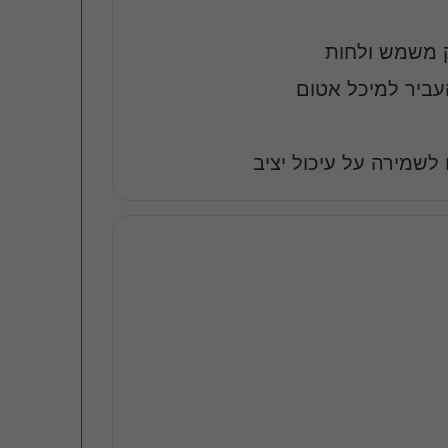
ק משמש ולחות
עביר למיכל אטום