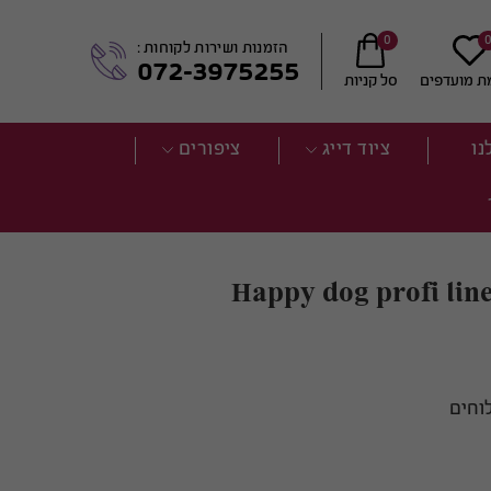
0
הזמנות ושירות לקוחות :
072-3975255
ת מועדפים
סל קניות
נו
ציוד דייג
ציפורים
וחים