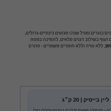
מזון יבש מלא לכלבים בוגרים (מגיל שנה) מגזעים בינוניים-גדולים,
ם ועוף בשילוב דגנים מלאים, לתמיכה במסת
, ללא סויה וללא חומרים משמרים – פתרון
יבש מלא לכלבים בוגרים מגיל שנה ומעלה (8–45 ק״ג) – פורמולה מאוזנת לכלבים בינוניים-גדולים בעלי