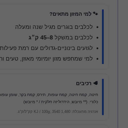
🐾 למי המזון מתאים?
לכלבים בוגרים מגיל שנה ומעלה
לכלבים במשקל
8–45 ק״ג
לגזעים בינוניים-גדולים עם רמת פעילות
למי שמחפש מזון יומיומי מאוזן, טעים וח
🥩 רכיבים
חיטה, קמח חיטה, קמח עופות, תירס, קמח בקר, שומן עופות
כלורי. (** מיובש, הידרוליזה חלקית / * מיובש)
אנרגיה מתעכלת: 1,480 KJ / 100g; 3540 קק"ל/ק"ג.