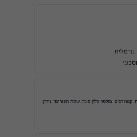
 נורמלית
סכוני
, קמח דגים, מולסה סלק סוכר, עיסת תפוחים*, נתרן