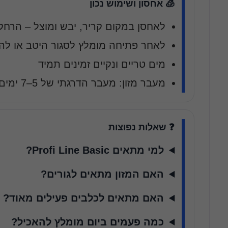
🧊 אחסון ושימוש נכון
לאחסן במקום קריר, יבש ומוצל – הרח
לאחר פתיחה מומלץ לסגור היטב או לה
מים טריים ונקיים זמינים תמיד
מעבר מזון: מעבר הדרגתי של 5–7 ימים לשמירה על עיכול יציב
❓ שאלות נפוצות
למי מתאים Profi Line Basic?
האם המזון מתאים לגורים?
האם מתאים לכלבים פעילים מאוד?
כמה פעמים ביום מומלץ להאכיל?