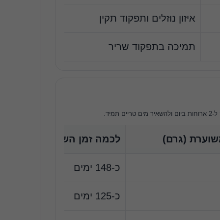
איזון נוזלים ותפקוד תקין
תמיכה בתפקוד שריר
מיד.
שוערת (גרם)
לכמה זמן השק מספיק (20 ק״ג)
כ-148 ימים
כ-125 ימים