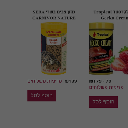
מזון לקרסטד Tropical
מזון צבים בשרי SERA
CARNIVOR NATURE
Gecko Crea
Strawberr
₪179 - 79
₪139
מדיניות משלוחים
מדיניות משלוחים