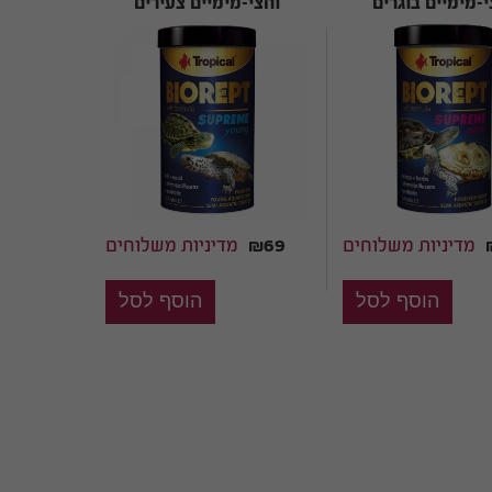
י-מימיים בוגרים
וחצי-מימיים צעירים
BIOREPT SUPREME
BIOREPT SUP
YOUNG
ADULT
מדיניות משלוחים
₪69
מדיניות משלוחים