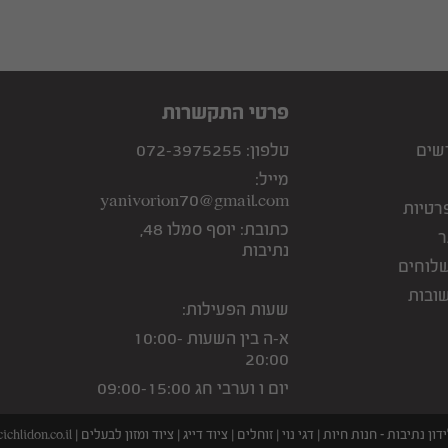
פרטי התקשרות
שים
טלפון:
072-3975255
מייל:
yanivorion70@gmail.com
רטיות
כתובת:
יוסף סמלו 48,
ר
נתיבות
שלוחים
ובות
שעות הפעילות:
א-ה בין השעות 10:00-
20:00
יום ו וערבי חג 09:00-15:00
chlidon.co.il