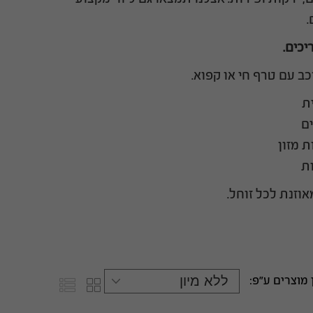
.
יכים.
ב עם טרף חי או קפוא.
ת
ים
 מזון
ות
אוזנת לכל זוחל.
 מוצרים ע"פ: