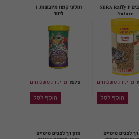
מזון צבים SERA Raffy P
תולעי קמח מיובשות 1
Nature
ליטר
מדיניות משלוחים
₪79
מדיניות משלוחים
 רך לצבים מימיים
מזון רך לצבים מימיים