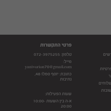
פרטי התקשרות
שים
טלפון:
072-3975255
מייל:
yanivorion70@gmail.com
רטיות
כתובת:
יוסף סמלו 48,
ר
נתיבות
שלוחים
ובות
שעות הפעילות:
א-ה בין השעות 10:00-
20:00