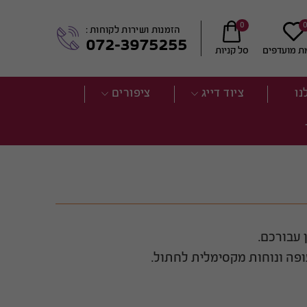
0
הזמנות ושירות לקוחות :
072-3975255
ת מועדפים
סל קניות
נו
ציוד דייג
ציפורים
 עבורכם.
ופה ונוחות מקסימלית לחתול.