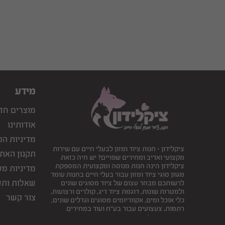
מידע
מוצרים חד
אודותינו
מדיניות הפ
ציקלידון - חנות ציוד ומזון לבעלי חיים עם שירות
תקנון האת
מקצועי ואדיב ומחירים שפויים? יש חיה כזאת
ציקלידון הינה חנות מנוסה ומקצועית המספקת
מדיניות מ
מגוון סוגי ציוד ומזון עבור בעלי חיים בחנות עומד
שאלות ותש
לרשותכם מבחר עצום של ציוד מסוגים שונים
ולמטרות שונות, דוגמת ציוד דיג, קולרים ורצועות,
צור קשר
כלי אוכל ומים, אקווריומים מסוגים וגדלים שונים,
רתמות, צעצועים עבור בע"ח ועוד במחירים
אטרקטיביים!