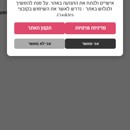
אישיים ולנתח את התנועה באתר. על מנת להמשיך
דמוי צמחייה לאקווריום
ולגלוש באתר – נדרש לאשר את השימוש בקובצי
₪129 - 129
₪89
מדיניות משלוחים
₪99
Cookies.
פוסטרים ורקעים
מדיניות משלוחים
לאקווריום תלת מימד
מדיניות פרטיות
תקנון האתר
אני מאשר
אני לא מאשר