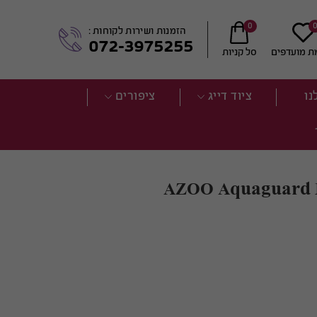
0
הזמנות ושירות לקוחות :
072-3975255
ת מועדפים
סל קניות
נו
ציוד דייג
ציפורים