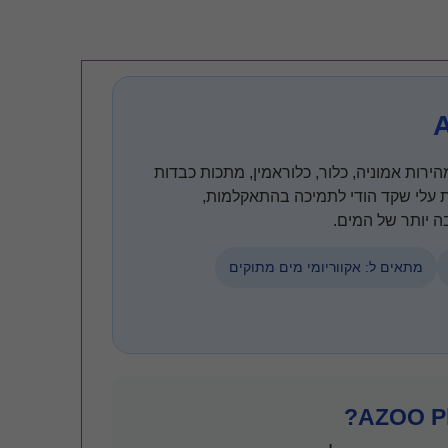
הירות אמוניה, כלור, כלוראמין, מתכות כבדות
הפורמולה מועשרת בויטמיני B ובתמצית עלי שקד הודי לתמיכה בהתאקלמות,
ה יותר של המים.
מתאים ל: אקווריומי מים מתוקים