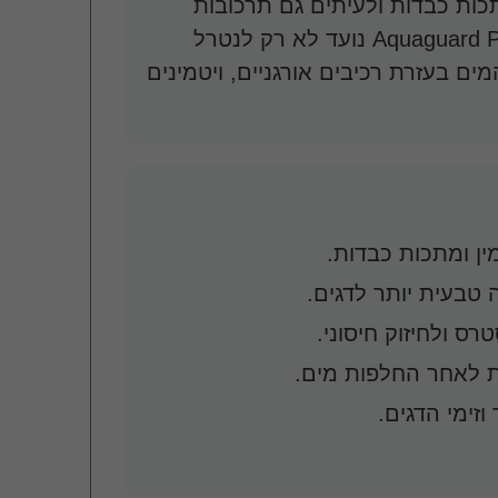
תכות כבדות ולעיתים גם תרכובות
שפוגעות בדגי הנוי ובמערכת הביולוגית. Aquaguard Plus נועד לא רק לנטרל
ם בעזרת רכיבים אורגניים, ויטמינים
ין ומתכות כבדות.
 טבעית יותר לדגים.
זימי הדגים.