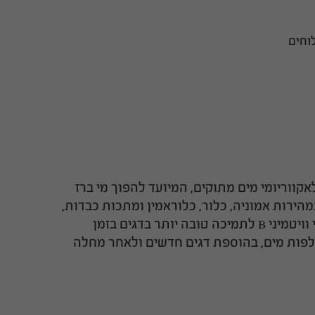
וחים
שינר מים מרוכז לאקווריומי מים מתוקים, המיועד להפוך מי ברז
מהירות אמוניה, כלור, כלוראמין ומתכות כבדות,
ובמקביל מוסיפה רכיבים אורגניים, תמצית עלי שקד הודי וויטמיני B לתמיכה טובה יותר בדגים בזמן
פות מים, בהוספת דגים חדשים ולאחר מחלה