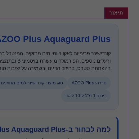
דמוי צמחייה לאקווריום
תיאור
פוסטרים ורקעים
לאקווריום תלת מימד
AZOO Plus Aquaguard Plus
קונדישינר פרימיום לאקווריומי מים מתוקים, המנטרל במ
ורעלים נוספים. 
בהפחתת סטרס, בחיזוק הדגים ובשמירה על יציבות טוב
סדרה: AZOO Plus
סוג מוצר: קונדישינר למים מתוקים
ריכוז: 1 מ"ל ל-10 ליטר
למה לבחור ב-AZOO Plus Aquaguard Plus?