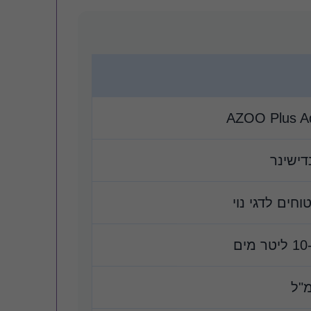
AZOO Plus A
דישינר
חים לדגי נוי