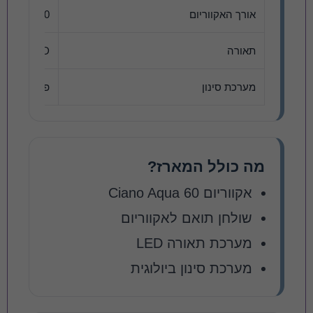
אורך האקווריום
60 ס"מ
תאורה
LED
מערכת סינון
פילטר ביולוג
מה כולל המארז?
אקווריום Ciano Aqua 60
שולחן תואם לאקווריום
מערכת תאורה LED
מערכת סינון ביולוגית