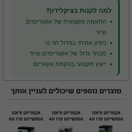
למה לקנות בציקלידון?
התאמה מקצועית של אקווריומים
וציוד
ניסיון אמיתי בגידול דגי נוי
מבחר גדול של אקווריומים וציוד
ייעוץ מקצועי בהקמת אקווריום
מוצרים נוספים שיכולים לעניין אותך
אקווריום ציאנו
אקווריום ציאנו
אקווריום ציאנו
א
 פרו 80
אמושיינס פרו 40
אמושיינס פרו 40
אמושיינס פרו 60
ס"מ שחור Ciano
ס"מ לבן Ciano
ס"מ שחור Ciano
o
Emotions Pro
Emotions Pro
Emotions Pro