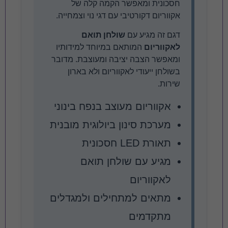
חסכונית ומאפשר הקמה קלה של
אקווריום דקורטיבי עם דגי נוי וצמחייה.
דגם זה מגיע עם
שולחן תואם
לאקווריום
המותאם במיוחד למידותיו
ומאפשר הצבה יציבה ומעוצבת. מדובר
בשולחן ייעודי לאקווריום ולא בארון
שירות.
אקווריום מעוצב בנפח בינוני
מערכת סינון ביולוגית מובנית
תאורת LED חסכונית
מגיע עם שולחן תואם
לאקווריום
מתאים למתחילים ולמגדלים
מתקדמים