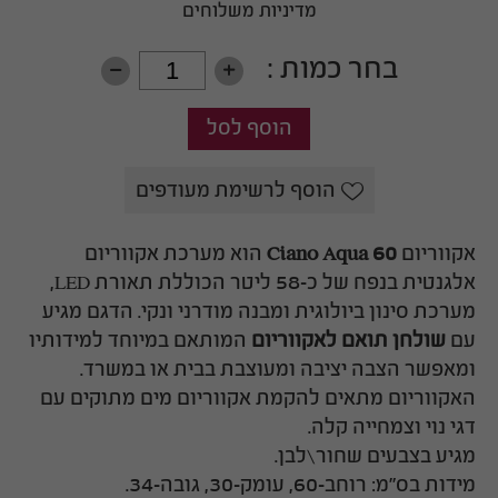
מדיניות משלוחים
בחר כמות :
h
i
הוסף לרשימת מעודפים
אקווריום
Ciano Aqua 60
הוא מערכת אקווריום
אלגנטית בנפח של כ-58 ליטר הכוללת תאורת LED,
מערכת סינון ביולוגית ומבנה מודרני ונקי. הדגם מגיע
עם
שולחן תואם לאקווריום
המותאם במיוחד למידותיו
ומאפשר הצבה יציבה ומעוצבת בבית או במשרד.
האקווריום מתאים להקמת אקווריום מים מתוקים עם
דגי נוי וצמחייה קלה.
מגיע בצבעים שחור\לבן.
מידות בס"מ: רוחב-60, עומק-30, גובה-34.